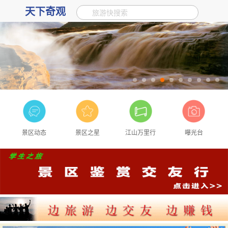
天下奇观
旅游快搜索
景区动态
景区之星
江山万里行
曝光台