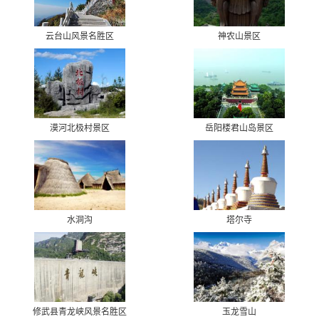
云台山风景名胜区
神农山景区
漠河北极村景区
岳阳楼君山岛景区
水洞沟
塔尔寺
修武县青龙峡风景名胜区
玉龙雪山