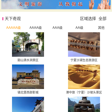
天下奇观
区域选择
全部
AAAAA级
AAAA级
AAA级
AA级
其他
韶山滴水洞景区
宁夏沙湖生态旅游区
镇北堡西部影城
港中旅（宁夏）沙坡头景区