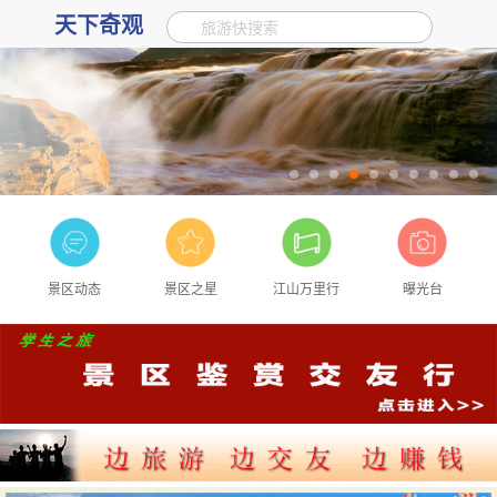
天下奇观
旅游快搜索
景区动态
景区之星
江山万里行
曝光台