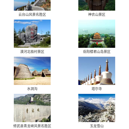
云台山风景名胜区
神农山景区
漠河北极村景区
岳阳楼君山岛景区
水洞沟
塔尔寺
修武县青龙峡风景名胜区
玉龙雪山