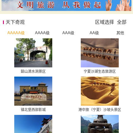
天下奇观
区域选择
全部
AAAAA级
AAAA级
AAA级
AA级
其他
韶山滴水洞景区
宁夏沙湖生态旅游区
镇北堡西部影城
港中旅（宁夏）沙坡头景区