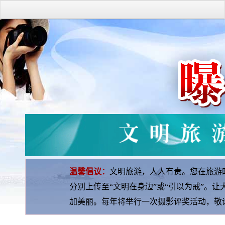
温馨倡议：
文明旅游，人人有责。您在旅游
分别上传至“文明在身边”或“引以为戒”。
加美丽。每年将举行一次摄影评奖活动，敬