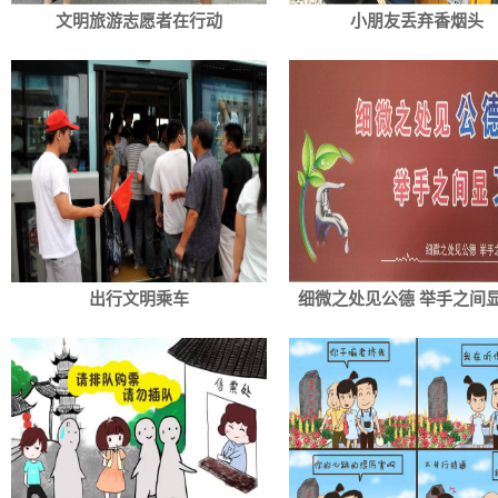
文明旅游志愿者在行动
小朋友丢弃香烟头
出行文明乘车
细微之处见公德 举手之间