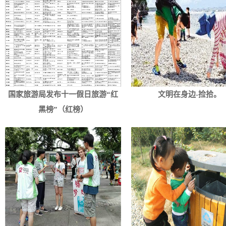
国家旅游局发布十一假日旅游“红
文明在身边-捡拾。
黑榜”（红榜）