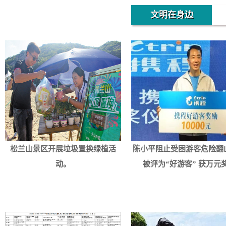
文明在身边
松兰山景区开展垃圾置换绿植活
陈小平阻止受困游客危险翻
动。
被评为“好游客” 获万元