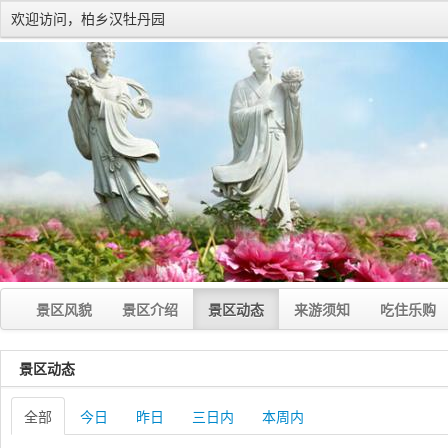
欢迎访问，柏乡汉牡丹园
景区风貌
景区介绍
景区动态
来游须知
吃住乐购
景区动态
全部
今日
昨日
三日内
本周内