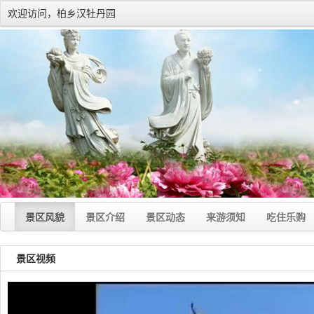
欢迎访问，柏乡汉牡丹园
景区风貌
景区介绍
景区动态
来游须知
吃住乐购
景区视频