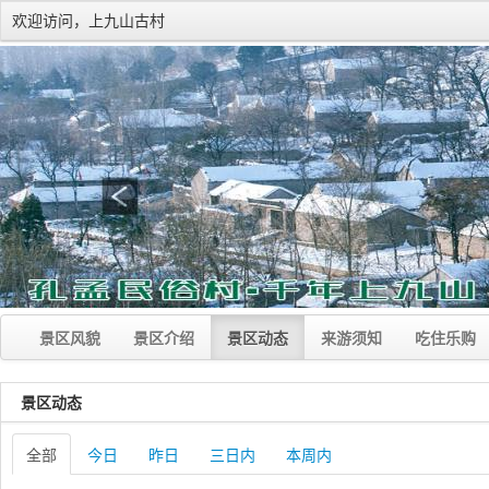
欢迎访问，上九山古村
景区风貌
景区介绍
景区动态
来游须知
吃住乐购
景区动态
全部
今日
昨日
三日内
本周内