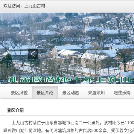
欢迎访问，上九山古村
景区风貌
景区介绍
景区动态
来游须知
吃住乐购
景区介绍
上九山古村落位于山东省邹城市西南二十公里处，该村距今已11
毗邻微山湖红荷湿地。有明清建筑风格的古民居300余套。受伏羲文