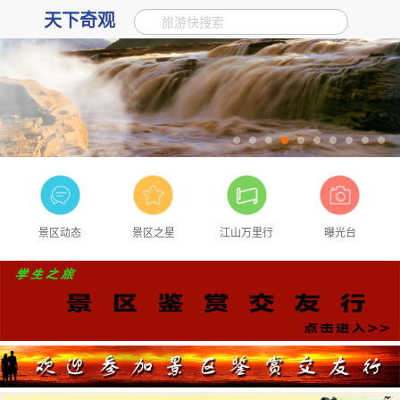
天下奇观
旅游快搜索
景区动态
景区之星
江山万里行
曝光台