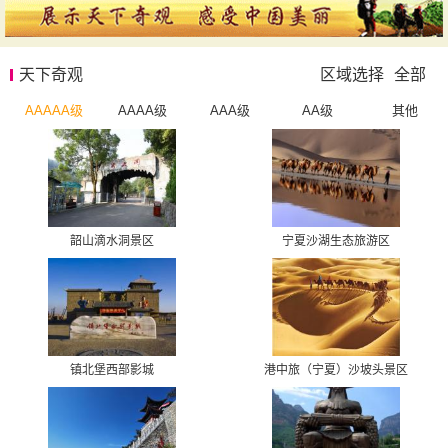
天下奇观
区域选择
全部
AAAAA级
AAAA级
AAA级
AA级
其他
韶山滴水洞景区
宁夏沙湖生态旅游区
镇北堡西部影城
港中旅（宁夏）沙坡头景区