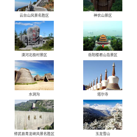
云台山风景名胜区
神农山景区
漠河北极村景区
岳阳楼君山岛景区
水洞沟
塔尔寺
修武县青龙峡风景名胜区
玉龙雪山