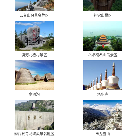
云台山风景名胜区
神农山景区
漠河北极村景区
岳阳楼君山岛景区
水洞沟
塔尔寺
修武县青龙峡风景名胜区
玉龙雪山