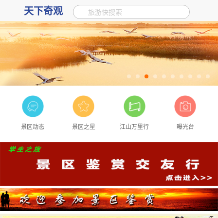
天下奇观
旅游快搜索
景区动态
景区之星
江山万里行
曝光台