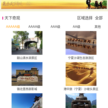
天下奇观
区域选择
全部
AAAAA级
AAAA级
AAA级
AA级
其他
韶山滴水洞景区
宁夏沙湖生态旅游区
镇北堡西部影城
港中旅（宁夏）沙坡头景区