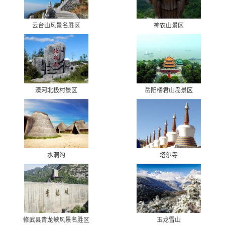
云台山风景名胜区
神农山景区
漠河北极村景区
岳阳楼君山岛景区
水洞沟
塔尔寺
修武县青龙峡风景名胜区
玉龙雪山