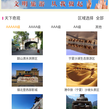
天下奇观
区域选择
全部
AAAAA级
AAAA级
AAA级
AA级
其他
韶山滴水洞景区
宁夏沙湖生态旅游区
镇北堡西部影城
港中旅（宁夏）沙坡头景区