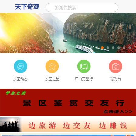
天下奇观
旅游快搜索
景区动态
景区之星
江山万里行
曝光台