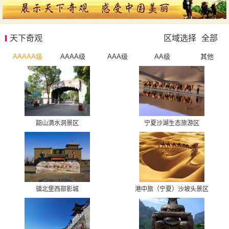
天下奇观
区域选择
全部
AAAAA级
AAAA级
AAA级
AA级
其他
韶山滴水洞景区
宁夏沙湖生态旅游区
镇北堡西部影城
港中旅（宁夏）沙坡头景区