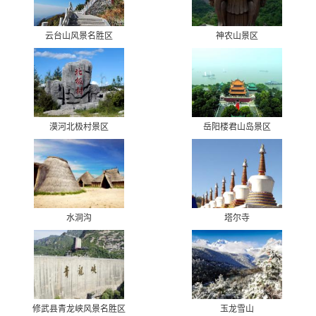
云台山风景名胜区
神农山景区
漠河北极村景区
岳阳楼君山岛景区
水洞沟
塔尔寺
修武县青龙峡风景名胜区
玉龙雪山