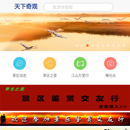
天下奇观
旅游快搜索
景区动态
景区之星
江山万里行
曝光台