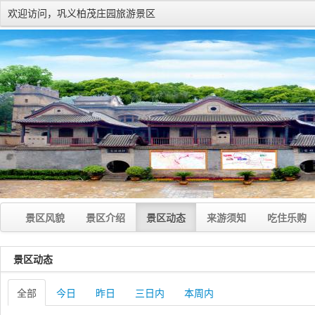
欢迎访问，巩义柏茂庄园旅游景区
景区风貌
景区介绍
景区动态
来游须知
吃住乐购
景区动态
全部
今日
昨日
三日内
本周内