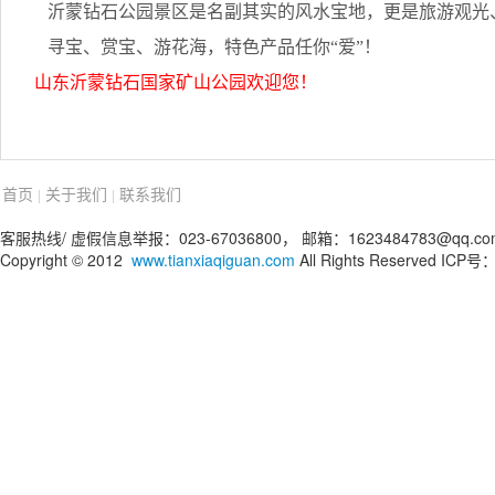
沂蒙钻石公园景区是名副其实的风水宝地，更是旅游观光
寻宝、赏宝、游花海，特色产品任你“爱”！
山东沂蒙钻石国家矿山公园欢迎您！
首页
关于我们
联系我们
|
|
客服热线/ 虚假信息举报：023-67036800， 邮箱：1623484783@qq.co
Copyright © 2012
www.tianxiaqiguan.com
All Rights Reserved IC