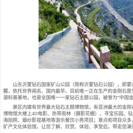
山东沂蒙钻石国家矿山公园（简称沂蒙钻石公园），即蒙
麓，依托世界闻名、国内最早、目前唯一正在生产的金刚石原
源科普基地，也是全国唯一一家钻石主题公园，被誉为“中国金
景区内建有世界最大钻石主题博物馆，有亚洲最大的金刚
博物馆大楼上4D电影、热带雨林（摄影花棚）、寻宝乐园、
海拍照、婚纱影视基地等游乐餐饮小秀项目；景点和项目众多
矿产文化体验馆，让您了解、欣赏、体验、享受后，带走您满