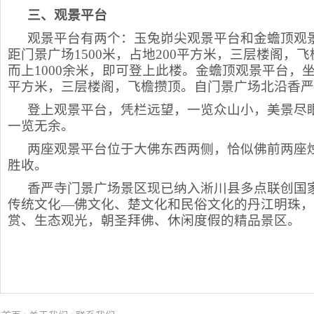
三、
观景平台
观景平台有两个：玉兔峁尖观景平台和金蟾顶观
距门景广场1500米，占地200平方米，三层楼阁
而上1000余米，即可登上此楼。金蟾顶观景平台，坐
平方米，三层楼阁，飞檐攒顶。自门景广场北沿香严
登上观景平台，凭栏远望，一览众山小，美景尽
一览无余。
两座观景平台位于大佛东西两侧，恰似佛前两座
胜收。
香严寺门景广场景区现已纳入淅川县多点联创国
传统文化—佛文化、楚文化和民俗文化的丹江明珠，
赏、生态观光，朝圣拜佛、休闲度假的精品景区。