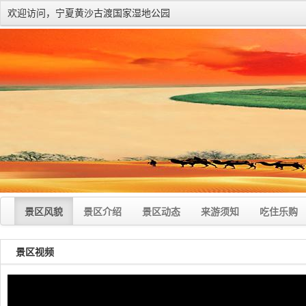
欢迎访问，宁夏黄沙古渡国家湿地公园
景区风貌
景区介绍
景区动态
来游须知
吃住乐购
景区视频