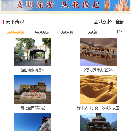
天下奇观
区域选择
全部
AAAAA级
AAAA级
AAA级
AA级
其他
韶山滴水洞景区
宁夏沙湖生态旅游区
镇北堡西部影城
港中旅（宁夏）沙坡头景区