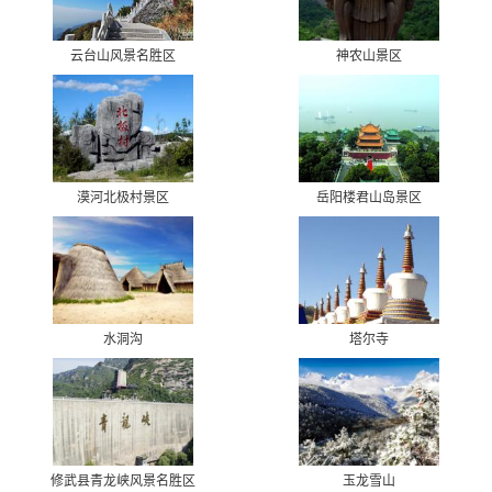
云台山风景名胜区
神农山景区
漠河北极村景区
岳阳楼君山岛景区
水洞沟
塔尔寺
修武县青龙峡风景名胜区
玉龙雪山