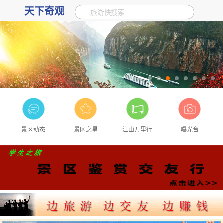
天下奇观
旅游快搜索
景区动态
景区之星
江山万里行
曝光台