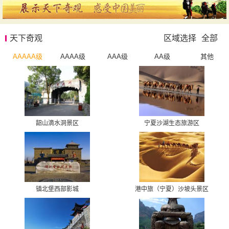
天下奇观
区域选择
全部
AAAAA级
AAAA级
AAA级
AA级
其他
韶山滴水洞景区
宁夏沙湖生态旅游区
镇北堡西部影城
港中旅（宁夏）沙坡头景区