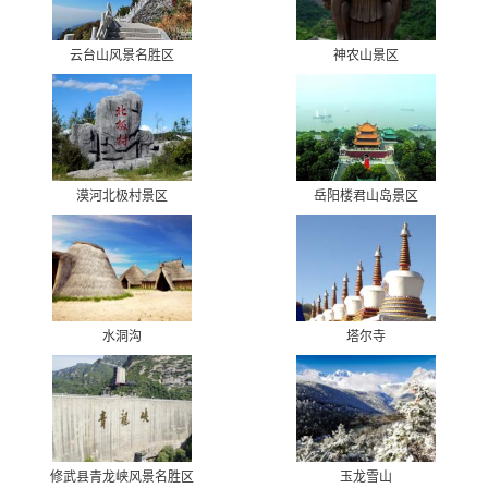
云台山风景名胜区
神农山景区
漠河北极村景区
岳阳楼君山岛景区
水洞沟
塔尔寺
修武县青龙峡风景名胜区
玉龙雪山