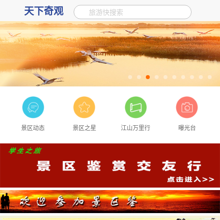
天下奇观
旅游快搜索
景区动态
景区之星
江山万里行
曝光台