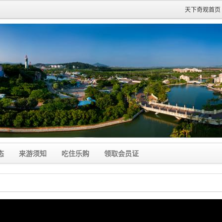
天下奇观首页
态
来游须知
吃住乐购
领取会员证