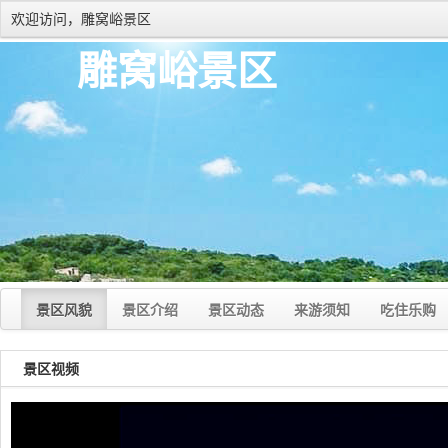
欢迎访问，雕窝峪景区
雕窝峪景区
景区风貌
景区介绍
景区动态
来游须知
吃住乐购
景区视频