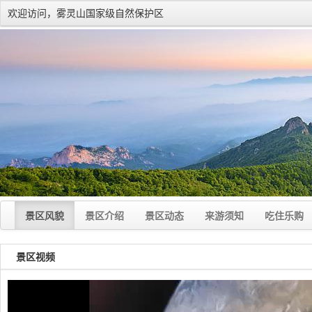
欢迎访问，雾灵山国家级自然保护区
景区风貌
景区介绍
景区动态
来游须知
吃住乐购
景区视频