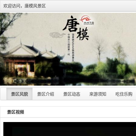
欢迎访问，唐模风景区
景区风貌
景区介绍
景区动态
来游须知
吃住乐购
景区视频