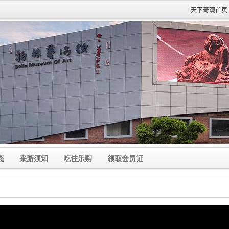
天下奇观首页
态
来游须知
吃住乐购
领取会员证