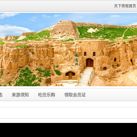
天下奇观首页
态
来游须知
吃住乐购
领取会员证