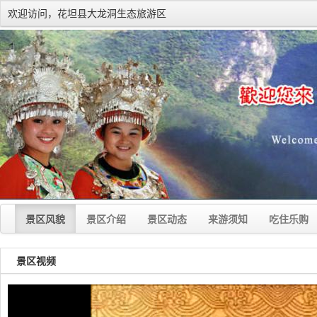
欢迎访问，花坦县大龙洞生态旅游区
景区风貌
景区介绍
景区动态
来游须知
吃住乐购
景区视频