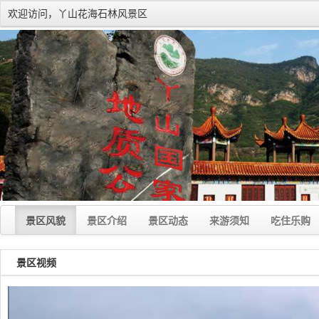
欢迎访问，丫山花海石林风景区
景区风貌
景区介绍
景区动态
来游须知
吃住乐购
景区视频